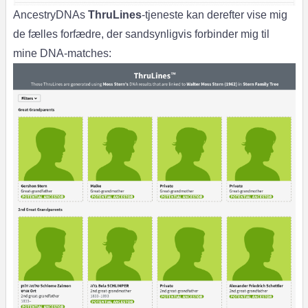
AncestryDNAs
ThruLines
-tjeneste kan derefter vise mig
de fælles forfædre, der sandsynligvis forbinder mig til
mine DNA-matches: