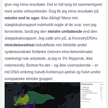
give mig mine resultater. Det er lidt lang tid sammenlignet
med andre virksomheder. Dog fik jeg mine resultater på
mindre end to uger.
Ikke dårligt! Mens min
slægtskabsrapport indeholdt nogle af de svar, som jeg
forventede, fandt jeg den
mindre omfattende
end den
slægtskabsrapport. Jeg satte pris på, at AncestryDNAs
etnicitetsestimat
bekræftede min lillebitte andel
sydøstasiatiske forfædre (selvom etnicitetsestimatet
mærkeligt nok antydede, at jeg er 3% filippinsk, ikke
indonesisk). Bortset fra det – og ikke overraskende – er
mit DNA omkring halvdt Ashkenazi-jødisk og halvt andre
europæiske etniske grupper: