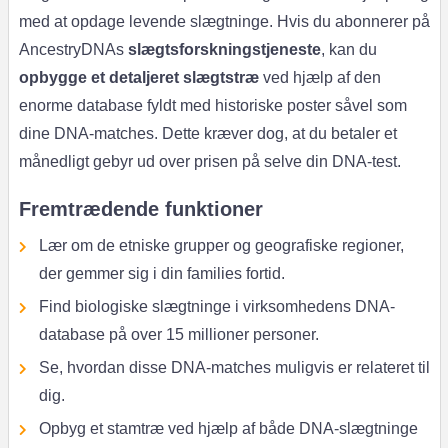
med at opdage levende slægtninge. Hvis du abonnerer på
AncestryDNAs
slægtsforskningstjeneste
, kan du
opbygge et detaljeret slægtstræ
ved hjælp af den
enorme database fyldt med historiske poster såvel som
dine DNA-matches. Dette kræver dog, at du betaler et
månedligt gebyr ud over prisen på selve din DNA-test.
Fremtrædende funktioner
Lær om de etniske grupper og geografiske regioner,
der gemmer sig i din families fortid.
Find biologiske slægtninge i virksomhedens DNA-
database på over 15 millioner personer.
Se, hvordan disse DNA-matches muligvis er relateret til
dig.
Opbyg et stamtræ ved hjælp af både DNA-slægtninge