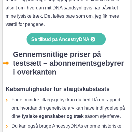
afsnit om, hvordan mit DNA sandsynligvis har påvirket
mine fysiske træk. Det føltes bare som om, jeg fik mere
værdi for pengene.
Se tilbud på AncestryDNA
Gennemsnitlige priser på
testsætt – abonnementsgebyrer
i overkanten
Købsmuligheder for slægtskabstests
For et mindre tillægsgebyr kan du hertil få en rapport
om, hvordan din genetiske arv kan have indflydelse på
dine
fysiske egenskaber og træk
såsom øjenfarve.
Du kan også bruge AncestryDNAs enorme historiske