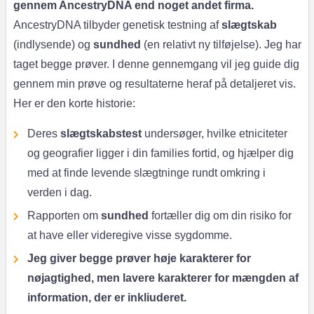
gennem AncestryDNA end noget andet firma.
AncestryDNA tilbyder genetisk testning af
slægtskab
(indlysende) og
sundhed
(en relativt ny tilføjelse). Jeg har
taget begge prøver. I denne gennemgang vil jeg guide dig
gennem min prøve og resultaterne heraf på detaljeret vis.
Her er den korte historie:
Deres
slægtskabstest
undersøger, hvilke etniciteter
og geografier ligger i din families fortid, og hjælper dig
med at finde levende slægtninge rundt omkring i
verden i dag.
Rapporten om
sundhed
fortæller dig om din risiko for
at have eller videregive visse sygdomme.
Jeg giver begge prøver høje karakterer for
nøjagtighed, men lavere karakterer for mængden af
information, der er inkliuderet.