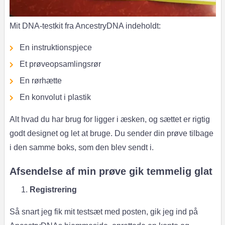
Mit DNA-testkit fra AncestryDNA indeholdt:
En instruktionspjece
Et prøveopsamlingsrør
En rørhætte
En konvolut i plastik
Alt hvad du har brug for ligger i æsken, og sættet er rigtig
godt designet og let at bruge. Du sender din prøve tilbage
i den samme boks, som den blev sendt i.
Afsendelse af min prøve gik temmelig glat
Registrering
Så snart jeg fik mit testsæt med posten, gik jeg ind på