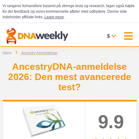
Vi rangerer forhandlere baseret på strenge tests og research, tager også højde
for din feedback og vores kommercielle aftaler med udbydere. Denne side
indeholder affiliate links.
Learn more
.
$
Hjem
Ancestry Anmeldelser
AncestryDNA-anmeldelse
2026: Den mest avancerede
test?
9.9