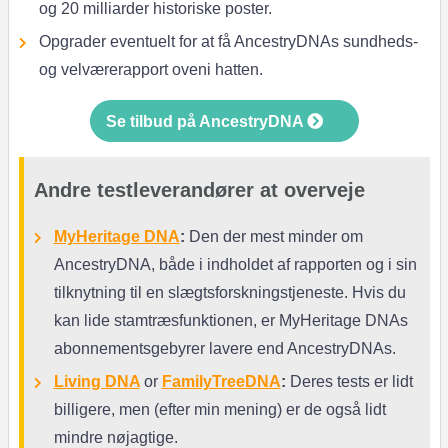
og 20 milliarder historiske poster.
Opgrader eventuelt for at få AncestryDNAs sundheds-
og velværerapport oveni hatten.
Se tilbud på AncestryDNA
Andre testleverandører at overveje
MyHeritage DNA
:
Den der mest minder om
AncestryDNA, både i indholdet af rapporten og i sin
tilknytning til en slægtsforskningstjeneste. Hvis du
kan lide stamtræsfunktionen, er MyHeritage DNAs
abonnementsgebyrer lavere end AncestryDNAs.
Living DNA
or
FamilyTreeDNA
:
Deres tests er lidt
billigere, men (efter min mening) er de også lidt
mindre nøjagtige.