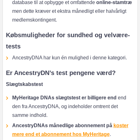
database til at opbygge et omfattende
online-stamtræ
men dette kræver et ekstra månedligt eller halvårligt
medlemskontingent.
Købsmuligheder for sundhed og velvære-
tests
AncestryDNA har kun én mulighed i denne kategori.
Er AncestryDN’s test pengene værd?
Slægtskabstest
MyHeritage DNAs slægtstest er billigere end
end
den fra AncestryDNA, og indeholder omtrent det
samme indhold.
AncestryDNAs månedlige abonnement på
koster
mere
end et abonnement hos MyHeritage
.