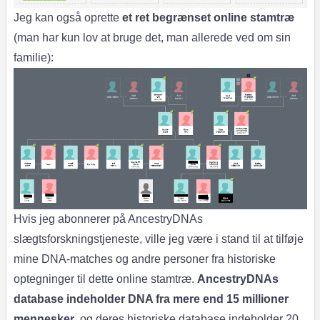
Jeg kan også oprette
et ret begrænset online stamtræ
(man har kun lov at bruge det, man allerede ved om sin
familie):
Hvis jeg abonnerer på AncestryDNAs
slægtsforskningstjeneste, ville jeg være i stand til at tilføje
mine DNA-matches og andre personer fra historiske
optegninger til dette online stamtræ.
AncestryDNAs
database indeholder DNA fra mere end 15 millioner
mennesker
, og deres historiske database indeholder 20