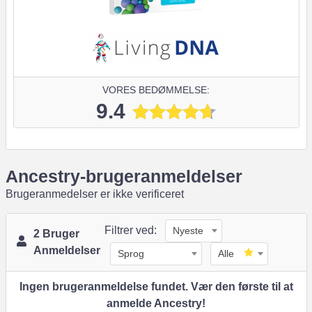
VORES BEDØMMELSE:
9.4
Ancestry-brugeranmeldelser
Brugeranmedelser er ikke verificeret
Filtrer ved:
Nyeste
2 Bruger
Anmeldelser
Sprog
Alle
Ingen brugeranmeldelse fundet. Vær den første til at
anmelde Ancestry!