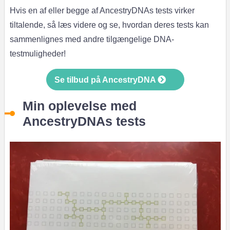
Hvis en af eller begge af AncestryDNAs tests virker
tiltalende, så læs videre og se, hvordan deres tests kan
sammenlignes med andre tilgængelige DNA-
testmuligheder!
Se tilbud på AncestryDNA
Min oplevelse med
AncestryDNAs tests