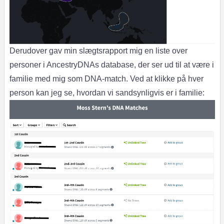
Derudover gav min slægtsrapport mig en liste over
personer i AncestryDNAs database, der ser ud til at være i
familie med mig som DNA-match. Ved at klikke på hver
person kan jeg se, hvordan vi sandsynligvis er i familie: