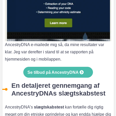
AncestryDNA e-mailede mig så, da mine resultater var
klar. Jeg var derefter i stand til at se rapporten på
hjemmesiden og i mobilappen.
Se tilbud på AncestryDNA
En detaljeret gennemgang af
AncestryDNAs slægtskabstest
AncestryDNA’s
slægtskabstest
kan fortælle dig rigtig
meget om din etniske oprindelse og kan endda hjælpe dig