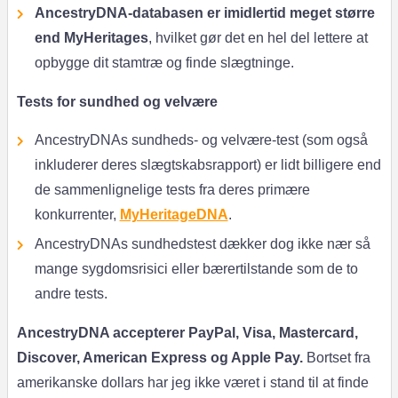
AncestryDNA-databasen er imidlertid meget større
end MyHeritages
, hvilket gør det en hel del lettere at
opbygge dit stamtræ og finde slægtninge.
Tests for sundhed og velvære
AncestryDNAs sundheds- og velvære-test (som også
inkluderer deres slægtskabsrapport) er lidt billigere end
de sammenlignelige tests fra deres primære
konkurrenter,
MyHeritageDNA
.
AncestryDNAs sundhedstest dækker dog ikke nær så
mange sygdomsrisici eller bærertilstande som de to
andre tests.
AncestryDNA accepterer PayPal, Visa, Mastercard,
Discover, American Express og Apple Pay.
Bortset fra
amerikanske dollars har jeg ikke været i stand til at finde