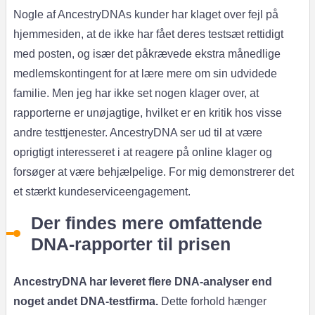
Nogle af AncestryDNAs kunder har klaget over fejl på
hjemmesiden, at de ikke har fået deres testsæt rettidigt
med posten, og især det påkrævede ekstra månedlige
medlemskontingent for at lære mere om sin udvidede
familie. Men jeg har ikke set nogen klager over, at
rapporterne er unøjagtige, hvilket er en kritik hos visse
andre testtjenester. AncestryDNA ser ud til at være
oprigtigt interesseret i at reagere på online klager og
forsøger at være behjælpelige. For mig demonstrerer det
et stærkt kundeserviceengagement.
Der findes mere omfattende
DNA-rapporter til prisen
AncestryDNA har leveret flere DNA-analyser end
noget andet DNA-testfirma.
Dette forhold hænger