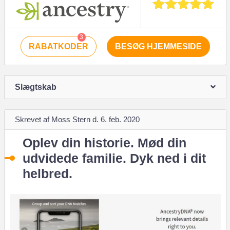
3
RABATKODER
BESØG HJEMMESIDE
Slægtskab
Skrevet af Moss Stern d. 6. feb. 2020
Oplev din historie. Mød din
udvidede familie. Dyk ned i dit
helbred.