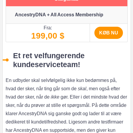
AncestryDNA + All Access Membership
Fra:
KØB NU
199,00 $
Et ret velfungerende
kundeserviceteam!
En udbyder skal selvfølgelig ikke kun bedømmes på,
hvad der sker, når ting går som de
skal
, men også efter
hvad der sker, når de
ikke
gør. Eller i det mindste hvad der
sker, når du prøver at stille et spørgsmål. På dette område
klarer AncestryDNA sig ganske godt og lader til at være
dedikeret til kundetilfredshed. Ligesom andre testfirmaer
har AncestryDNA en supportside, men den giver kun