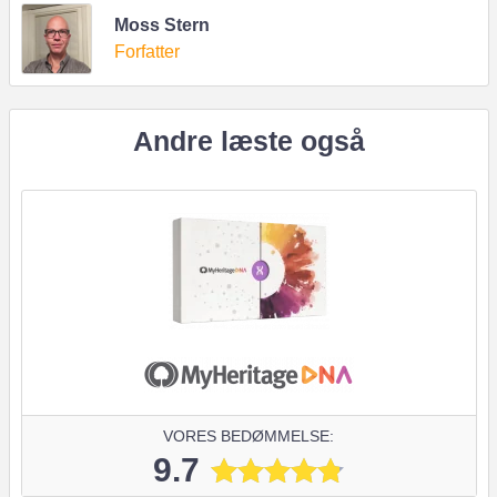
Moss Stern
Forfatter
Andre læste også
VORES BEDØMMELSE:
9.7