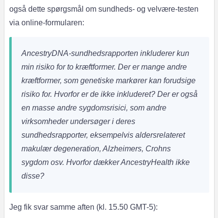
også dette spørgsmål om sundheds- og velvære-testen
via online-formularen:
AncestryDNA-sundhedsrapporten inkluderer kun
min risiko for to kræftformer. Der er mange andre
kræftformer, som genetiske markører kan forudsige
risiko for. Hvorfor er de ikke inkluderet?
Der er også
en masse andre sygdomsrisici, som andre
virksomheder undersøger i deres
sundhedsrapporter, eksempelvis aldersrelateret
makulær degeneration, Alzheimers, Crohns
sygdom osv. Hvorfor dækker AncestryHealth ikke
disse?
Jeg fik svar samme aften (kl. 15.50 GMT-5):