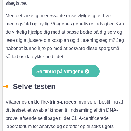
slægtstræ.
Men det virkelig interessante er selvfølgelig, er hvor
meningsfuld og nyttig Vitagenes genetiske indsigt er. Kan
de virkelig hjælpe dig med at passe bedre på dig selv og
lære dig at justere din kostplan og dit træningsregim? Jeg
håber at kunne hjælpe med at besvare disse spørgsmål,
så lad os da dykke ned i det.
Se tilbud på Vitagene
Selve testen
Vitagenes
enkle fire-trins-proces
involverer bestilling af
dit testset, et swab af kinden til indsamling af din DNA-
prøve, afsendelse tilbage til det CLIA-certificerede
laboratorium for analyse og derefter op til seks ugers