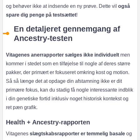
og behøver ikke at indsende en ny prøve. Dette vil
også
spare dig penge på testsættet
!
En detaljeret gennemgang af
Ancestry-testen
Vitagenes anerrapporter sælges ikke individuelt
men
kommer i stedet som en tilføjelse til nogle af deres større
pakker, der primært er fokuseret omkring kost og motion.
Så så længe det at opdage din afstamning ikke er dit
primære fokus, kan du stadig få nogle interessante indblik
i din genetiske fortid inklusiv noget historisk kontekst og
ret pæn grafik.
Health + Ancestry-rapporten
Vitagenes
slægtskabsrapporter er temmelig basale
og