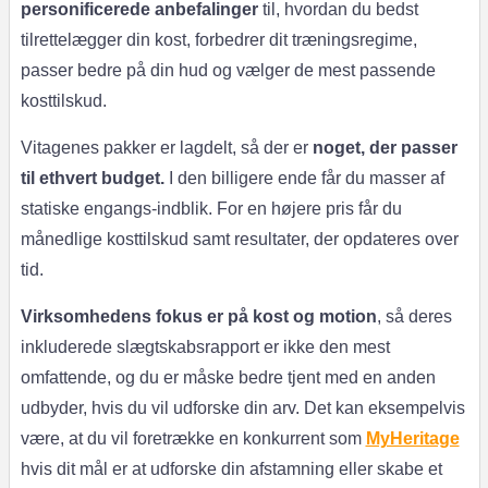
personificerede anbefalinger
til, hvordan du bedst
tilrettelægger din kost, forbedrer dit træningsregime,
passer bedre på din hud og vælger de mest passende
kosttilskud.
Vitagenes pakker er lagdelt, så der er
noget, der passer
til ethvert budget.
I den billigere ende får du masser af
statiske engangs-indblik. For en højere pris får du
månedlige kosttilskud samt resultater, der opdateres over
tid.
Virksomhedens fokus er på kost og motion
, så deres
inkluderede slægtskabsrapport er ikke den mest
omfattende, og du er måske bedre tjent med en anden
udbyder, hvis du vil udforske din arv. Det kan eksempelvis
være, at du vil foretrække en konkurrent som
MyHeritage
hvis dit mål er at udforske din afstamning eller skabe et