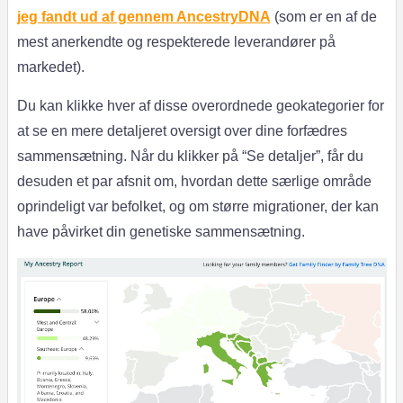
jeg fandt ud af gennem AncestryDNA
(som er en af de
mest anerkendte og respekterede leverandører på
markedet).
Du kan klikke hver af disse overordnede geokategorier for
at se en mere detaljeret oversigt over dine forfædres
sammensætning. Når du klikker på “Se detaljer”, får du
desuden et par afsnit om, hvordan dette særlige område
oprindeligt var befolket, og om større migrationer, der kan
have påvirket din genetiske sammensætning.