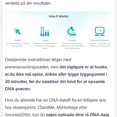
ventetid på din resultater:
Detaljerede instruktioner følger med
prøveopsamlingssættet, men
det vigtigste er at huske,
at du ikke må spise, drikke eller tygge tyggegummi i
30 minutter, før du swabber din kind for at opsamle
DNA-prøven.
Hvis du allerede har en DNA-datafil fra en tidligere test
hos eksempelvis 23andMe, MyHeritage eller
AncestryDNA, kan du
nøjes uploade dine rå DNA-data