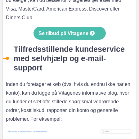
du vælger, kan du betale for Vitagenes tjenester med
Visa, MasterCard, American Express, Discover eller
Diners Club.
Se tilbud på Vitagene
Tilfredsstillende kundeservice
med selvhjælp og e-mail-
support
Inden du foretager et køb (dvs. hvis du endnu ikke har en
konto), kan du kigge på Vitagenes informative blog, hvor
du funder et sæt ofte stillede spørgsmål vedrørende
ordrer, kosttilskud, rapporter, din konto og generelle
problemer. For eksempel: