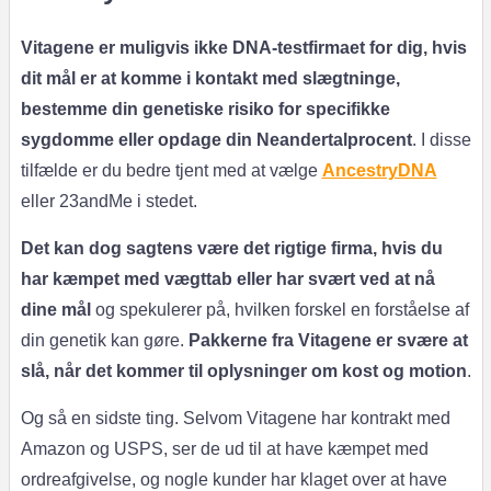
Vitagene er muligvis ikke DNA-testfirmaet for dig, hvis
dit mål er at komme i kontakt med slægtninge,
bestemme din genetiske risiko for specifikke
sygdomme eller opdage din Neandertalprocent
. I disse
tilfælde er du bedre tjent med at vælge
AncestryDNA
eller 23andMe i stedet.
Det kan dog sagtens være det rigtige firma, hvis du
har kæmpet med vægttab eller har svært ved at nå
dine mål
og spekulerer på, hvilken forskel en forståelse af
din genetik kan gøre.
Pakkerne fra Vitagene er svære at
slå, når det kommer til oplysninger om kost og motion
.
Og så en sidste ting. Selvom Vitagene har kontrakt med
Amazon og USPS, ser de ud til at have kæmpet med
ordreafgivelse, og nogle kunder har klaget over at have