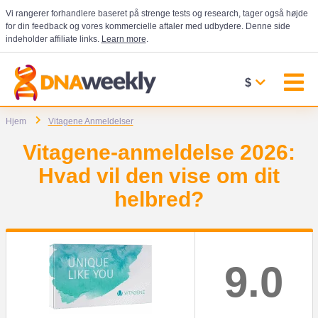
Vi rangerer forhandlere baseret på strenge tests og research, tager også højde
for din feedback og vores kommercielle aftaler med udbydere. Denne side
indeholder affiliate links.
Learn more
.
$
Hjem
Vitagene Anmeldelser
Vitagene-anmeldelse 2026:
Hvad vil den vise om dit
helbred?
9.0