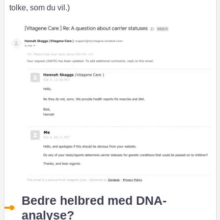
tolke, som du vil.)
Bedre helbred med DNA-
analyse?