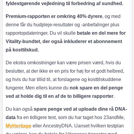
fyldestgørende vejledning til forbedring af sundhed.
Premium-rapporten er omkring 40% dyrere
, og med
denne får du hudpleje-resultater og -anbefalinger plus
rapportopdateringer. Du vil skulle
betale en del mere for
Vitality-bundtet, der også inkluderer et abonnement
på kosttilskud.
De ekstra omkostninger kan være prisen værd, hvis du
beslutter, at der ikke er en pris for høj for et godt helbred,
og hvis du har tillid til, at forslagene og kosttilskuddene
fungerer. Men ellers kunne du
nok spare en del penge
ved at holde dig til en af de to billigere rapporter
.
Du kan også
spare penge ved at uploade dine rå DNA-
data
fra en tidligere test, som du har taget hos 23andMe,
MyHeritage
eller AncestryDNA. Uanset hvilken testplan