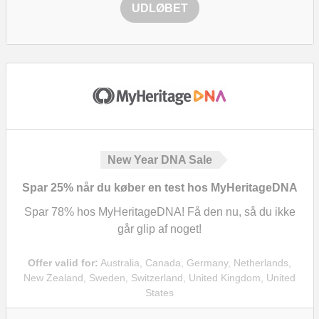
UDLØBET
New Year DNA Sale
Spar
25%
når du køber en test hos MyHeritageDNA
Spar
78%
hos MyHeritageDNA! Få den nu, så du ikke
går glip af noget!
Offer valid for:
Australia, Canada, Germany, Netherlands,
New Zealand, Sweden, Switzerland, United Kingdom, United
States