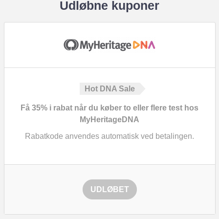
Udløbne kuponer
Hot DNA Sale
Få
35%
i rabat når du køber to eller flere test hos
MyHeritageDNA
Rabatkode anvendes automatisk ved betalingen.
UDLØBET