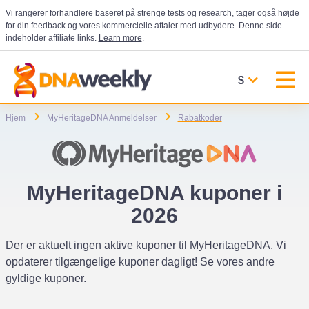
Vi rangerer forhandlere baseret på strenge tests og research, tager også højde
for din feedback og vores kommercielle aftaler med udbydere. Denne side
indeholder affiliate links.
Learn more
.
$
Hjem
MyHeritageDNA Anmeldelser
Rabatkoder
MyHeritageDNA kuponer i
2026
Der er aktuelt ingen aktive kuponer til MyHeritageDNA. Vi
opdaterer tilgængelige kuponer dagligt! Se vores andre
gyldige kuponer.