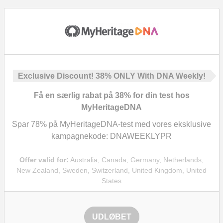
Exclusive Discount!
38%
ONLY With DNA Weekly!
Få en særlig rabat på
38%
for din test hos
MyHeritageDNA
Spar
78%
på MyHeritageDNA-test med vores eksklusive
kampagnekode: DNAWEEKLYPR
Offer valid for:
Australia, Canada, Germany, Netherlands,
New Zealand, Sweden, Switzerland, United Kingdom, United
States
UDLØBET