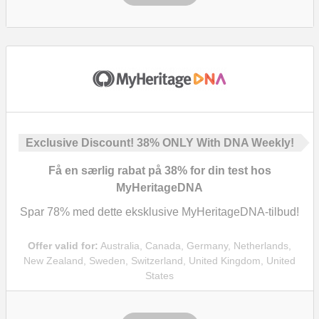
Exclusive Discount!
38%
ONLY With DNA Weekly!
Få en særlig rabat på
38%
for din test hos
MyHeritageDNA
Spar
78%
med dette eksklusive MyHeritageDNA-tilbud!
Offer valid for:
Australia, Canada, Germany, Netherlands,
New Zealand, Sweden, Switzerland, United Kingdom, United
States