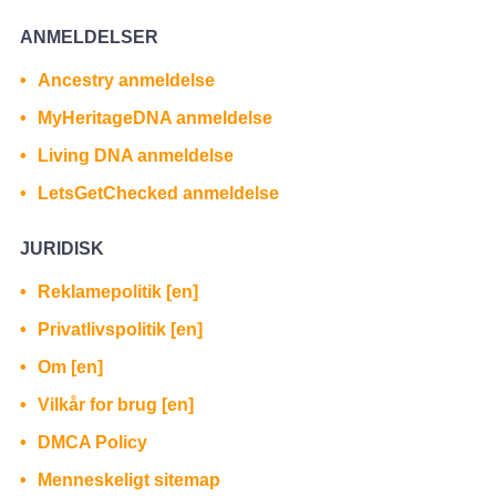
ANMELDELSER
Ancestry anmeldelse
MyHeritageDNA anmeldelse
Living DNA anmeldelse
LetsGetChecked anmeldelse
JURIDISK
Reklamepolitik [en]
Privatlivspolitik [en]
Om [en]
Vilkår for brug [en]
DMCA Policy
Menneskeligt sitemap